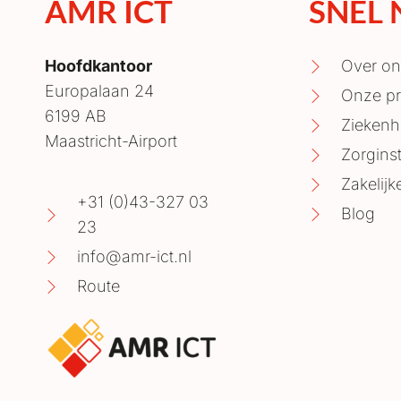
AMR ICT
SNEL
Hoofdkantoor
Over on
Europalaan 24
Onze pr
6199 AB
Ziekenh
Maastricht-Airport
Zorginst
Zakelijk
+31 (0)43-327 03
Blog
23
info@amr-ict.nl
Route