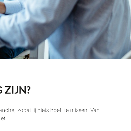
 ZIJN?
he, zodat jij niets hoeft te missen. Van
et!