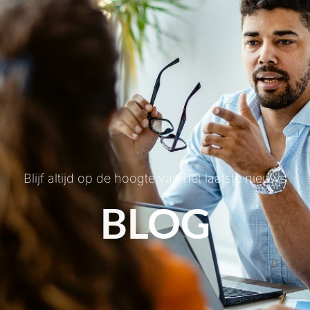
Blijf altijd op de hoogte van het laatste nieuws
BLOG