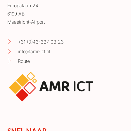
Europalaan 24
6199 AB
Maastricht-Airport
+31 (0)43-327 03 23
info@amr-ict.nl
Route
SNEL NAAR