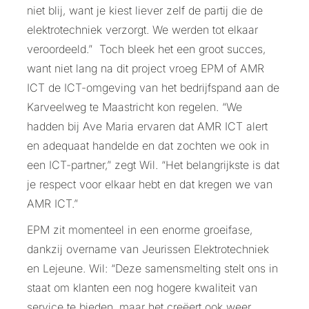
niet blij, want je kiest liever zelf de partij die de
elektrotechniek verzorgt. We werden tot elkaar
veroordeeld.” Toch bleek het een groot succes,
want niet lang na dit project vroeg EPM of AMR
ICT de ICT-omgeving van het bedrijfspand aan de
Karveelweg te Maastricht kon regelen. “We
hadden bij Ave Maria ervaren dat AMR ICT alert
en adequaat handelde en dat zochten we ook in
een ICT-partner,” zegt Wil. “Het belangrijkste is dat
je respect voor elkaar hebt en dat kregen we van
AMR ICT.”
EPM zit momenteel in een enorme groeifase,
dankzij overname van Jeurissen Elektrotechniek
en Lejeune. Wil: “Deze samensmelting stelt ons in
staat om klanten een nog hogere kwaliteit van
service te bieden, maar het creëert ook weer