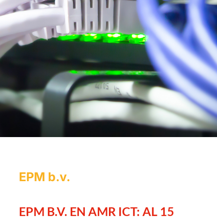
EPM b.v.
EPM B.V. EN AMR ICT: AL 15