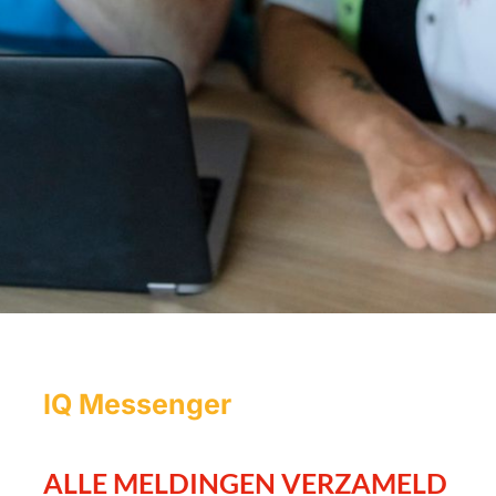
IQ Messenger
ALLE MELDINGEN VERZAMELD