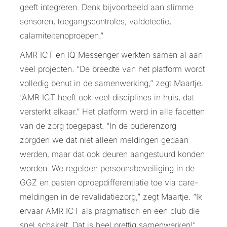
geeft integreren. Denk bijvoorbeeld aan slimme
sensoren, toegangscontroles, valdetectie,
calamiteitenoproepen.”
AMR ICT en IQ Messenger werkten samen al aan
veel projecten. “De breedte van het platform wordt
volledig benut in de samenwerking,” zegt Maartje.
“AMR ICT heeft ook veel disciplines in huis, dat
versterkt elkaar.” Het platform werd in alle facetten
van de zorg toegepast. “In de ouderenzorg
zorgden we dat niet alleen meldingen gedaan
werden, maar dat ook deuren aangestuurd konden
worden. We regelden persoonsbeveiliging in de
GGZ en pasten oproepdifferentiatie toe via care-
meldingen in de revalidatiezorg,” zegt Maartje. “Ik
ervaar AMR ICT als pragmatisch en een club die
snel schakelt. Dat is heel prettig samenwerken!”