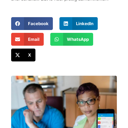
Facebook
LinkedIn
Email
WhatsApp
X