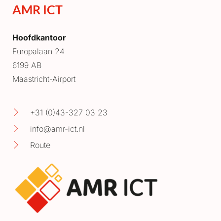
AMR ICT
Hoofdkantoor
Europalaan 24
6199 AB
Maastricht-Airport
+31 (0)43-327 03 23
info@amr-ict.nl
Route