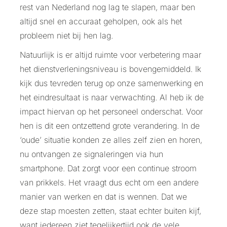
rest van Nederland nog lag te slapen, maar ben
altijd snel en accuraat geholpen, ook als het
probleem niet bij hen lag.
Natuurlijk is er altijd ruimte voor verbetering maar
het dienstverleningsniveau is bovengemiddeld. Ik
kijk dus tevreden terug op onze samenwerking en
het eindresultaat is naar verwachting. Al heb ik de
impact hiervan op het personeel onderschat. Voor
hen is dit een ontzettend grote verandering. In de
‘oude’ situatie konden ze alles zelf zien en horen,
nu ontvangen ze signaleringen via hun
smartphone. Dat zorgt voor een continue stroom
van prikkels. Het vraagt dus echt om een andere
manier van werken en dat is wennen. Dat we
deze stap moesten zetten, staat echter buiten kijf,
want iedereen ziet tegelijkertijd ook de vele