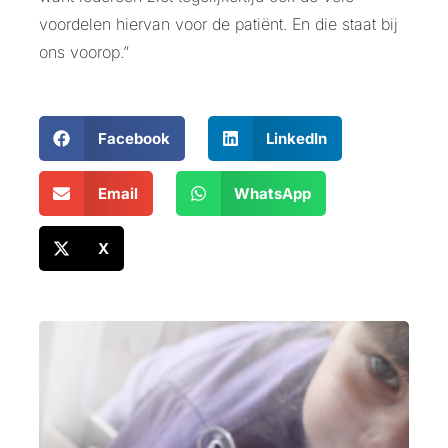
voordelen hiervan voor de patiënt. En die staat bij
ons voorop.”
Facebook
LinkedIn
Email
WhatsApp
X