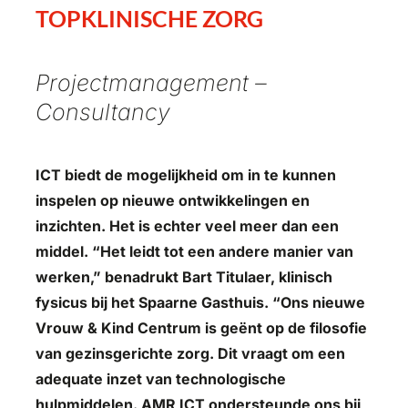
TOPKLINISCHE ZORG
Projectmanagement –
Consultancy
ICT biedt de mogelijkheid om in te kunnen
inspelen op nieuwe ontwikkelingen en
inzichten. Het is echter veel meer dan een
middel. “Het leidt tot een andere manier van
werken,” benadrukt Bart Titulaer, klinisch
fysicus bij het Spaarne Gasthuis. “Ons nieuwe
Vrouw & Kind Centrum is geënt op de filosofie
van gezinsgerichte zorg. Dit vraagt om een
adequate inzet van technologische
hulpmiddelen. AMR ICT ondersteunde ons bij