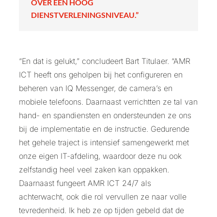
OVER EEN HOOG
DIENSTVERLENINGSNIVEAU.”
“En dat is gelukt,” concludeert Bart Titulaer. “AMR
ICT heeft ons geholpen bij het configureren en
beheren van IQ Messenger, de camera’s en
mobiele telefoons. Daarnaast verrichtten ze tal van
hand- en spandiensten en ondersteunden ze ons
bij de implementatie en de instructie. Gedurende
het gehele traject is intensief samengewerkt met
onze eigen IT-afdeling, waardoor deze nu ook
zelfstandig heel veel zaken kan oppakken.
Daarnaast fungeert AMR ICT 24/7 als
achterwacht, ook die rol vervullen ze naar volle
tevredenheid. Ik heb ze op tijden gebeld dat de