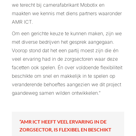
we terecht bij camerafabrikant Mobotix en
maakten we kennis met diens partners waaronder
AMR ICT.
Om een gerichte keuze te kunnen maken, zijn we
met diverse bedrijven het gesprek aangegaan.
Voorop stond dat het een partij moest zijn die én
veel ervaring had in de zorgsectoren waar deze
facetten ook spelen. Én over voldoende flexibiliteit
beschikte om snel en makkelijk in te spelen op
veranderende behoeftes aangezien we dit project
gaandeweg samen wilden ontwikkelen.”
“AMR ICT HEEFT VEEL ERVARING IN DE
ZORGSECTOR, IS FLEXIBEL EN BESCHIKT