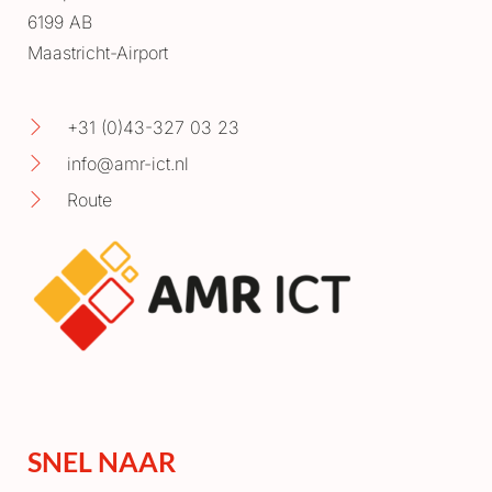
6199 AB
Maastricht-Airport
+31 (0)43-327 03 23
info@amr-ict.nl
Route
SNEL NAAR